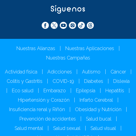
Síguenos
Nuestras Alianzas
|
Nuestras Aplicaciones
|
Nuestras Campañas
Actividad física
|
Adicciones
|
Autismo
|
Cáncer
|
Colitis y Gastritis
|
COVID-19
|
Diabetes
|
Dislexia
|
Eco salud
|
Embarazo
|
Epilepsia
|
Hepatitis
|
Hipertensión y Corazón
|
Infarto Cerebral
|
Insuficiencia renal y Riñón
|
Obesidad y Nutrición
|
Prevención de accidentes
|
Salud bucal
|
Salud mental
|
Salud sexual
|
Salud visual
|