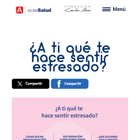
¿A ti qué te
hace sentir
estresado?