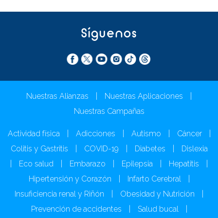
Síguenos
Nuestras Alianzas
|
Nuestras Aplicaciones
|
Nuestras Campañas
Actividad física
|
Adicciones
|
Autismo
|
Cáncer
|
Colitis y Gastritis
|
COVID-19
|
Diabetes
|
Dislexia
|
Eco salud
|
Embarazo
|
Epilepsia
|
Hepatitis
|
Hipertensión y Corazón
|
Infarto Cerebral
|
Insuficiencia renal y Riñón
|
Obesidad y Nutrición
|
Prevención de accidentes
|
Salud bucal
|