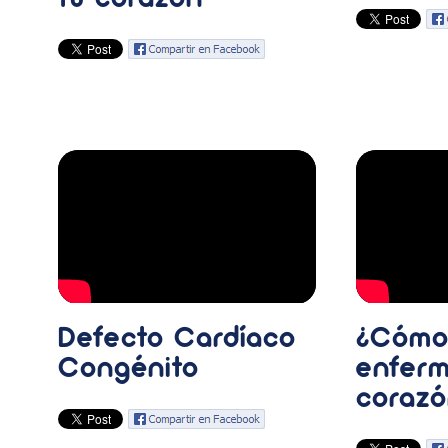
tu corazón
Defecto Cardíaco
¿Cómo 
Congénito
enferm
corazó