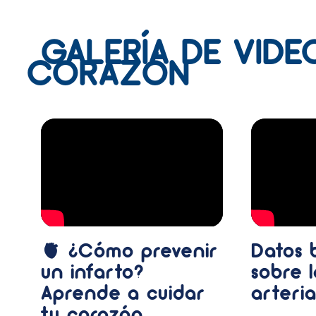
GALERÍA DE VIDE
CORAZÓN
🫀 ¿Cómo prevenir
Datos 
un infarto?
sobre 
Aprende a cuidar
arteria